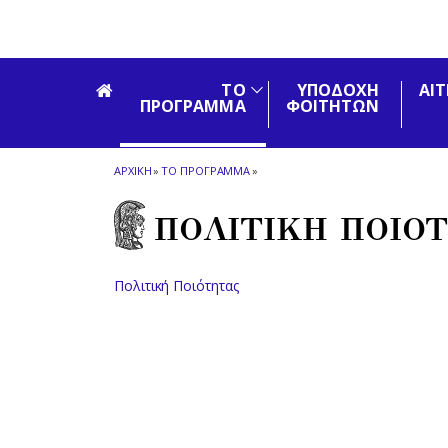
Skip to main navigation
Skip to main content
Skip to page footer
ΤΟ
ΥΠΟΔΟΧΗ
ΑΙ
ΠΡΟΓΡΑΜΜΑ
ΦΟΙΤΗΤΩΝ
ΑΡΧΙΚΗ
»
ΤΟ ΠΡΟΓΡΑΜΜΑ
»
ΠΟΛΙΤΙΚΗ ΠΟΙΟ
Πολιτική Ποιότητας