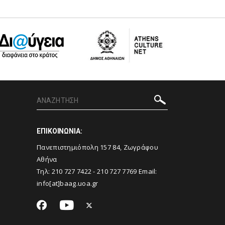
ΕΠΙΚΟΙΝΩΝΙΑ:
Πανεπιστημιόπολη 157 84, Ζωγράφου
Αθήνα
Τηλ:
210 727 7422
-
210 727 7769
Email:
info[at]baag.uoa.gr