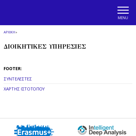
Skip to main navigation
Skip to main content
Skip to page footer
MENU
ΑΡΧΙΚΗ
»
ΔΙΟΙΚΗΤΙΚΕΣ ΥΠΗΡΕΣΙΕΣ
FOOTER:
ΣΥΝΤΕΛΕΣΤΕΣ
ΧΑΡΤΗΣ ΙΣΤΟΤΟΠΟΥ