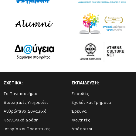
ΣΧΕΤΙΚΑ:
ΕΚΠΑΙΔΕΥΣΗ:
Το Πανεπιστήμιο
Σπουδές
Διοικητικές Υπηρεσίες
Σχολές και Τμήματα
Ανθρώπινο Δυναμικό
Έρευνα
Κοινωνική Δράση
Φοιτητές
Ιστορία και Προοπτικές
Απόφοιτοι