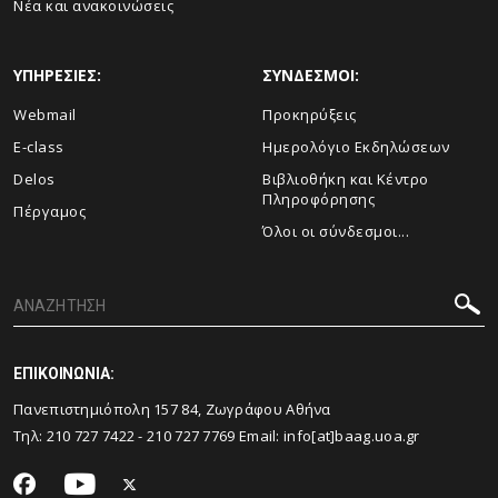
Νέα και ανακοινώσεις
ΥΠΗΡΕΣΙΕΣ:
ΣΥΝΔΕΣΜΟΙ:
Webmail
Προκηρύξεις
E-class
Ημερολόγιο Εκδηλώσεων
Delos
Βιβλιοθήκη και Κέντρο
Πληροφόρησης
Πέργαμος
Όλοι οι σύνδεσμοι...
ΕΠΙΚΟΙΝΩΝΙΑ:
Πανεπιστημιόπολη 157 84, Ζωγράφου Αθήνα
Τηλ:
210 727 7422
-
210 727 7769
Email:
info[at]baag.uoa.gr